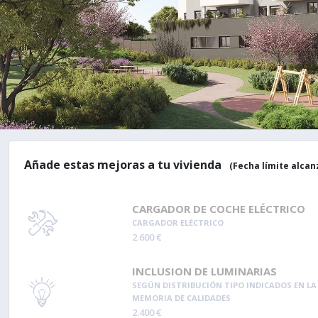
Añade estas mejoras a tu vivienda
(Fecha límite alcan
CARGADOR DE COCHE ELÉCTRICO
CARGADOR ELÉCTRICO
2.600 €
INCLUSION DE LUMINARIAS
SEGÚN DISTRIBUCIÓN TIPO INDICADOS EN LA
MEMORIA DE CALIDADES
2.400 €